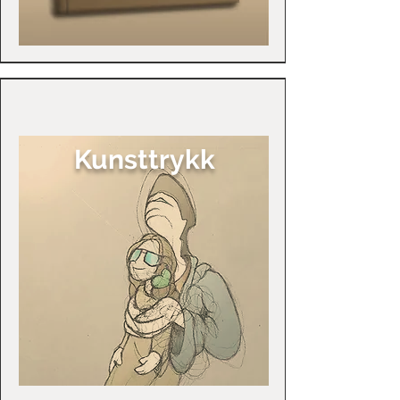
Kunsttrykk