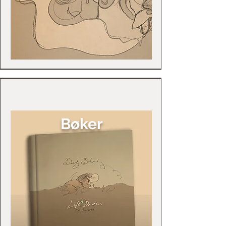
Bøker