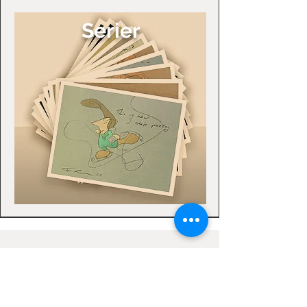
Serier
Klikk på kategorien for å
utforske produkter.