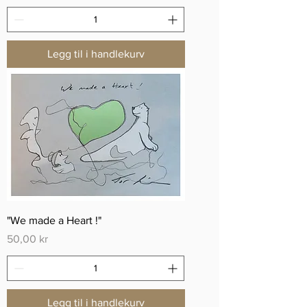
Legg til i handlekurv
"We made a Heart !"
Pris
50,00 kr
Legg til i handlekurv