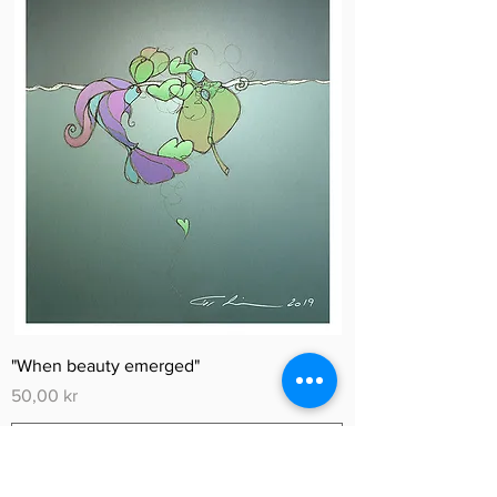
"When beauty emerged"
Pris
50,00 kr