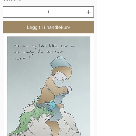
Legg til i handlekurv