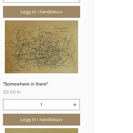
Legg til i handlekurv
"Somewhere in there"
Pris
50,00 kr
Legg til i handlekurv