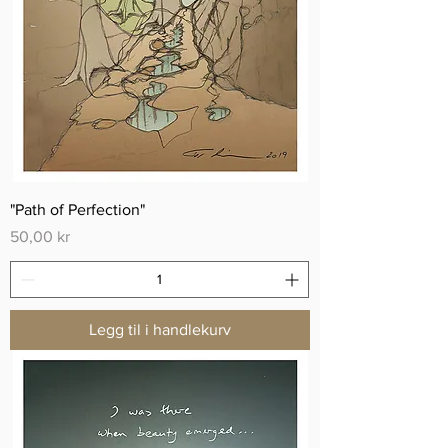
"Path of Perfection"
Pris
50,00 kr
Legg til i handlekurv