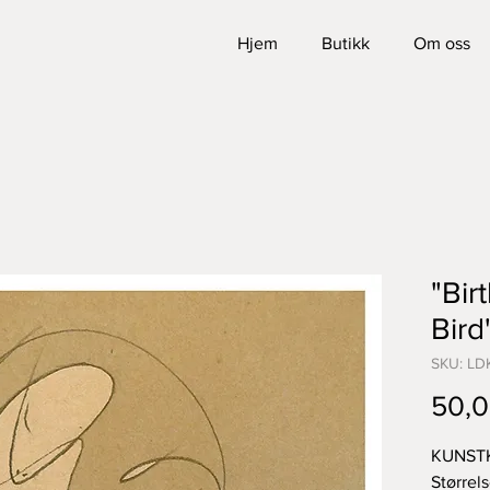
Hjem
Butikk
Om oss
"Bir
Bird
SKU: LD
50,0
KUNST
Størrel