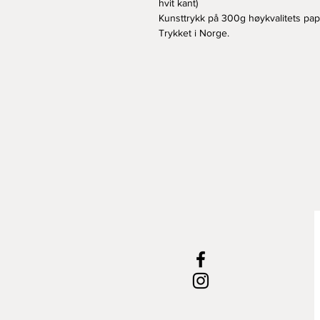
hvit kant)
Kunsttrykk på 300g høykvalitets papi
Trykket i Norge.