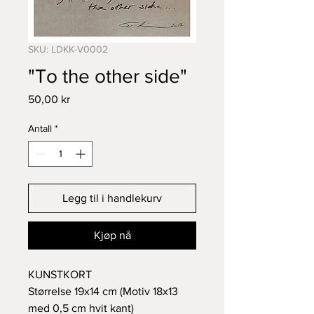
SKU: LDKK-V0002
"To the other side"
Pris
50,00 kr
Antall
*
Legg til i handlekurv
Kjøp nå
KUNSTKORT
Størrelse 19x14 cm (Motiv 18x13
med 0,5 cm hvit kant)