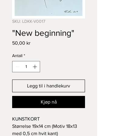
SKU: LDKK-V0017
"New beginning"
Pris
50,00 kr
Antall
*
Legg til i handlekurv
Kjøp nå
KUNSTKORT
Størrelse 19x14 cm (Motiv 18x13
med 0,5 cm hvit kant)