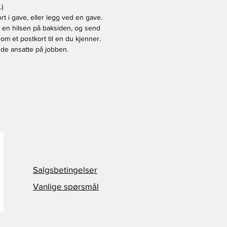
)
rt i gave, eller legg ved en gave.
v en hilsen på baksiden, og send
som et postkort til en du kjenner.
l de ansatte på jobben.
Salgsbetingelser
Vanlige spørsmål