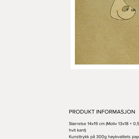
PRODUKT INFORMASJON
Størrelse 14x19 cm (Motiv 13x18 + 0,
hvit kant)
Kunsttrykk på 300g høykvalitets papi