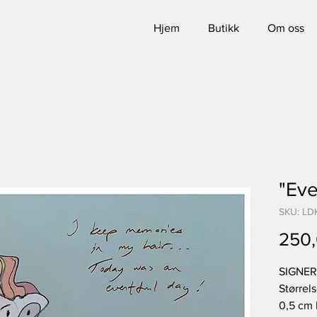
Hjem
Butikk
Om oss
"Eve
SKU: LD
250,
SIGNE
Størrel
0,5 cm 