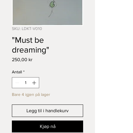
SKU: LDKT-V010
"Must be
dreaming"
Pris
250,00 kr
Antall
*
Bare 4 igjen på lager
Legg til i handlekurv
Kjøp nå