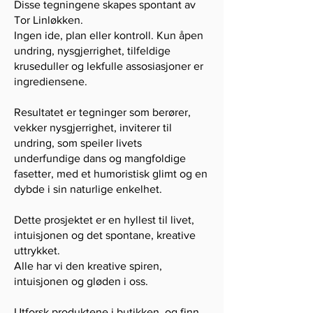
Disse tegningene skapes spontant av
Tor Linløkken.
Ingen ide, plan eller kontroll. Kun åpen
undring, nysgjerrighet, tilfeldige
kruseduller og lekfulle assosiasjoner er
ingrediensene.
Resultatet er tegninger som berører,
vekker nysgjerrighet, inviterer til
undring, som speiler livets
underfundige dans og mangfoldige
fasetter, med et humoristisk glimt og en
dybde i sin naturlige enkelhet.
Dette prosjektet er en hyllest til livet,
intuisjonen og det spontane, kreative
uttrykket.
Alle har vi den kreative spiren,
intuisjonen og gløden i oss.
Utforsk produktene i butikken, og finn