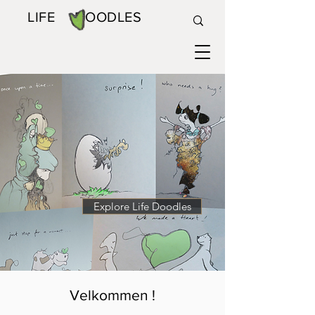
LIFE DOODLES
Explore Life Doodles
Velkommen !