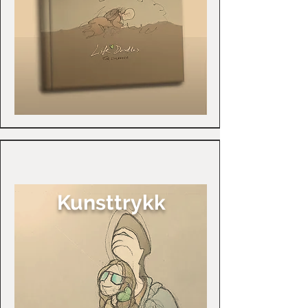
Kunsttrykk