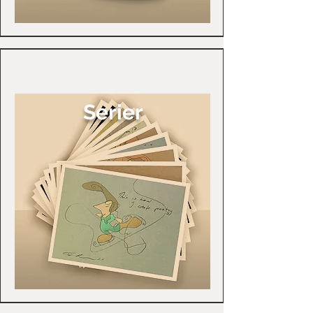
Serier