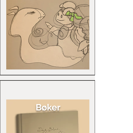
Bøker